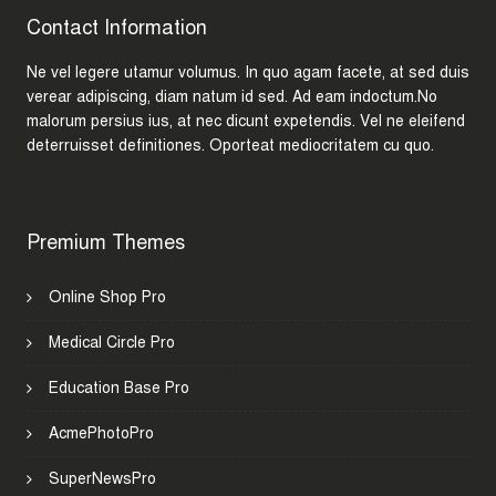
Contact Information
Ne vel legere utamur volumus. In quo agam facete, at sed duis
verear adipiscing, diam natum id sed. Ad eam indoctum.No
malorum persius ius, at nec dicunt expetendis. Vel ne eleifend
deterruisset definitiones. Oporteat mediocritatem cu quo.
Premium Themes
Online Shop Pro
Medical Circle Pro
Education Base Pro
AcmePhotoPro
SuperNewsPro